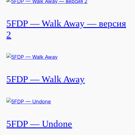
5FDP — Walk Away — версия
2
5FDP — Walk Away
5FDP — Undone