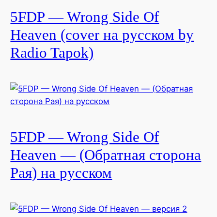
5FDP — Wrong Side Of
Heaven (cover на русском by
Radio Tapok)
5FDP — Wrong Side Of
Heaven — (Обратная сторона
Рая) на русском