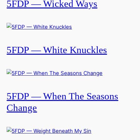
5FDP — Wicked Ways
5FDP — White Knuckles
5FDP — When The Seasons
Change