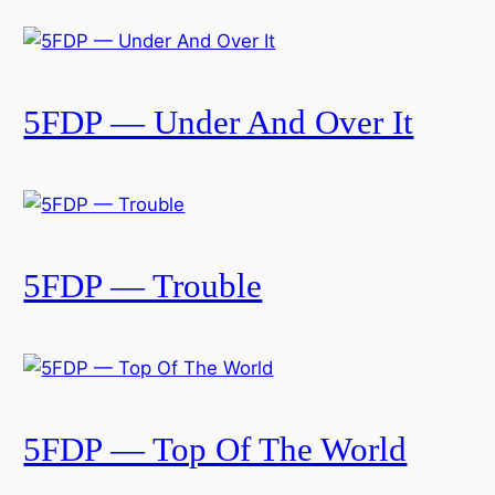
5FDP — Under And Over It
5FDP — Trouble
5FDP — Top Of The World