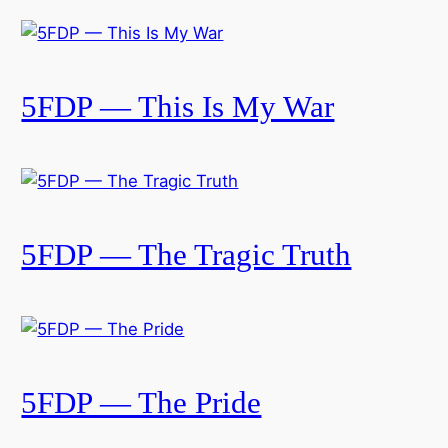
5FDP — This Is My War
5FDP — The Tragic Truth
5FDP — The Pride