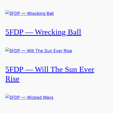
5FDP — Wrecking Ball
5FDP — Will The Sun Ever
Rise