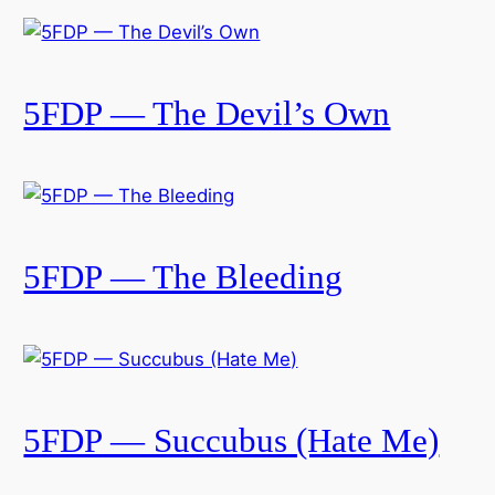
5FDP — The Devil’s Own
5FDP — The Bleeding
5FDP — Succubus (Hate Me)