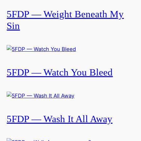
5FDP — Weight Beneath My
Sin
5FDP — Watch You Bleed
5FDP — Wash It All Away