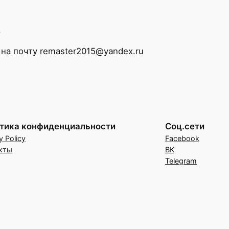
.
на почту remaster2015@yandex.ru
тика конфиденциальности
Соц.сети
y Policy
Facebook
кты
ВК
Telegram