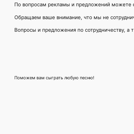
По вопросам рекламы и предложений можете об
Обращаем ваше внимание, что мы не сотрудни
Вопросы и предложения по сотрудничеству, а 
Поможем вам сыграть любую песню!