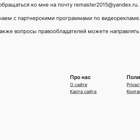
ращаться ко мне на почту remaster2015@yandex.ru.
чаем с партнерскими программами по видеорекламе
также вопросы правообладателей можете направлять 
Про нас
Поли
О сайте
Privac
Карта сайта
Конта