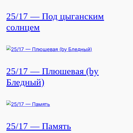
25/17 — Под цыганским
солнцем
25/17 — Плюшевая (by
Бледный)
25/17 — Память