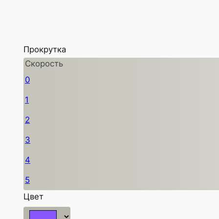
Прокрутка
Скорость
0
1
2
3
4
5
Цвет