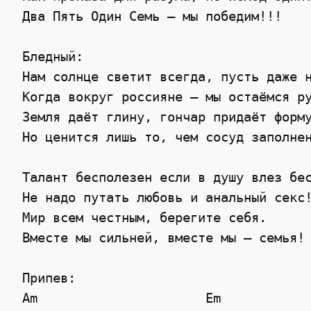
 Два Пять Один Семь – мы победим!!!

 Бледный:

 Нам солнце светит всегда, пусть даже н
 Когда вокруг россияне — мы остаёмся ру
 Земля даёт глину, гончар придаёт форму
 Но ценится лишь то, чем сосуд заполнен
 Талант бесполезен если в душу влез бес
 Не надо путать любовь и анальный секс!
 Мир всем честным, берегите себя.

 Вместе мы сильней, вместе мы – семья!

 Припев:

 Am                      Em
