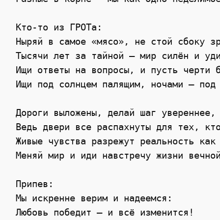
 Кто-то из ГРОТа:

 Ныряй в самое «мясо», не стой сбоку зр
 Тысячи лет за тайной – мир силён и уди
 Ищи ответы на вопросы, и пусть черти б
 Ищи под солнцем палящим, ночами – под 
 Дороги выложены, делай шаг увереннее,

 Ведь двери все распахнуты для тех, кто
 Живые чувства разрежут реальность как 
 Меняй мир и иди навстречу жизни вечной
 Припев:

 Мы искренне верим и надеемся:

 Любовь победит – и всё изменится!
