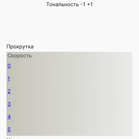
Тональность
-1
+1
Прокрутка
Скорость
0
1
2
3
4
5