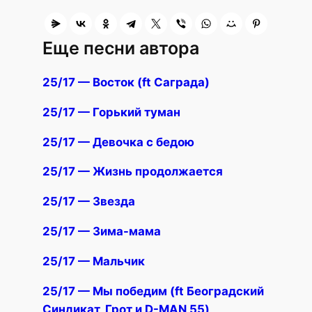
Еще песни автора
25/17 — Восток (ft Саграда)
25/17 — Горький туман
25/17 — Девочка с бедою
25/17 — Жизнь продолжается
25/17 — Звезда
25/17 — Зима-мама
25/17 — Мальчик
25/17 — Мы победим (ft Београдский
Синдикат, Грот и D-MAN 55)