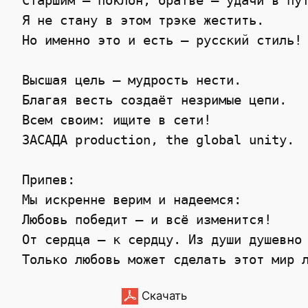
 Старшим – поклон, братве – удачи в пут
 Я не стану в этом трэке жестить.

 Но именно это и есть – русский стиль!

 Высшая цель – мудрость нести.

 Благая весть создаёт незримые цепи.

 Всем своим: ищите в сети!

 ЗАСАДА production, the global unity.

 Припев:

 Мы искренне верим и надеемся:

 Любовь победит – и всё изменится!

 От сердца — к сердцу. Из души душевно 
Скачать