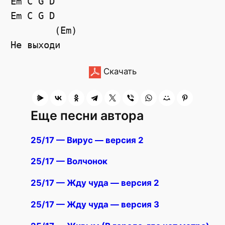
Em
C
G
D
Em
C
G
D
        (Em)
Не выходи
Скачать
Еще песни автора
25/17 — Вирус — версия 2
25/17 — Волчонок
25/17 — Жду чуда — версия 2
25/17 — Жду чуда — версия 3