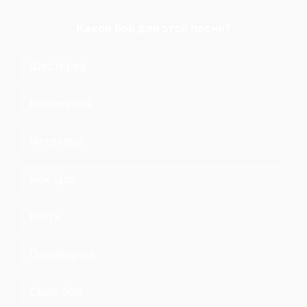
Какой бой для этой песни?
Шестерка
Восьмерка
Четверка
Бой Цоя
Регги
Перебором
Свой бой