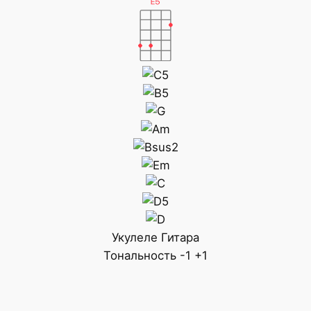
Укулеле
Гитара
Тональность
-1
+1