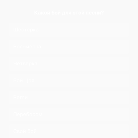
Какой бой для этой песни?
Шестерка
Восьмерка
Четверка
Бой Цоя
Регги
Перебором
Свой бой