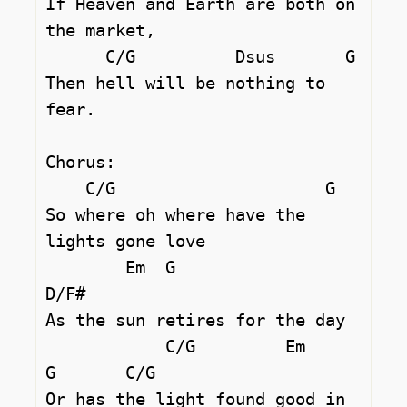
If Heaven and Earth are both on 
the market, 

      C/G          Dsus       G

Then hell will be nothing to 
fear. 

Chorus: 

    C/G                     G

So where oh where have the 
lights gone love 

        Em  G               
D/F#

As the sun retires for the day 

            C/G         Em            
G       C/G

Or has the light found good in 