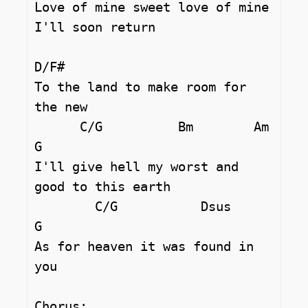
Love of mine sweet love of mine 
I'll soon return 

D/F#

To the land to make room for 
the new 

      C/G          Bm        Am           
G

I'll give hell my worst and 
good to this earth 

        C/G           Dsus     
G

As for heaven it was found in 
you 

Chorus: 
