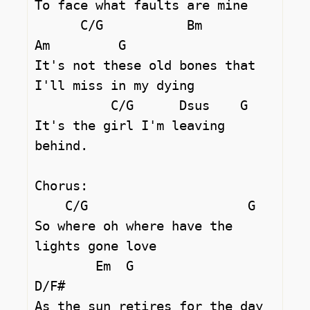
To face what faults are mine 

      C/G           Bm              
Am         G

It's not these old bones that 
I'll miss in my dying 

          C/G      Dsus    G

It's the girl I'm leaving 
behind. 

Chorus: 

    C/G                     G

So where oh where have the 
lights gone love 

        Em  G               
D/F#

As the sun retires for the day 
