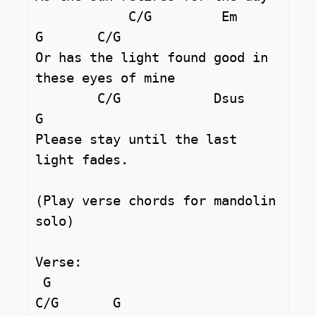
            C/G         Em            
G       C/G

Or has the light found good in 
these eyes of mine 

        C/G            Dsus       
G

Please stay until the last 
light fades. 

(Play verse chords for mandolin 
solo) 

Verse: 

 G                               
C/G       G
