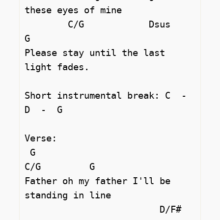
these eyes of mine 

        C/G            Dsus       
G

Please stay until the last 
light fades. 

Short instrumental break: C  -  
D  -  G  

Verse: 

 G                           
C/G         G

Father oh my father I'll be 
standing in line 

                         D/F#
