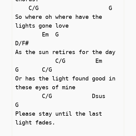
    C/G                     G

So where oh where have the 
lights gone love 

        Em  G               
D/F#

As the sun retires for the day 

            C/G         Em            
G       C/G

Or has the light found good in 
these eyes of mine 

        C/G            Dsus       
G

Please stay until the last 
light fades. 
