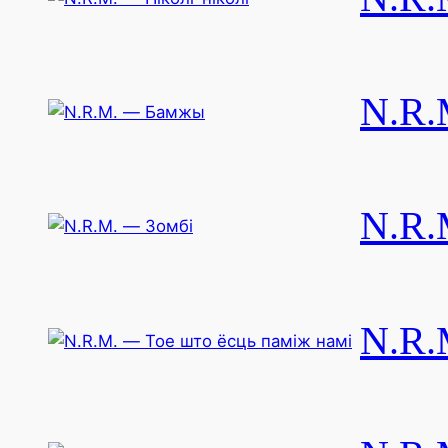
N.R.
N.R.
N.R.