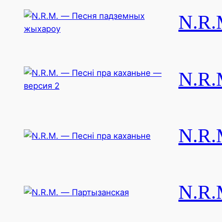
N.R.
N.R.
N.R.
N.R.