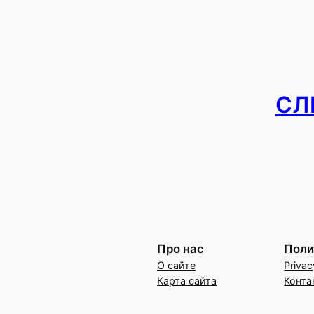
СЛ
Про нас
Поли
О сайте
Privac
Карта сайта
Конта