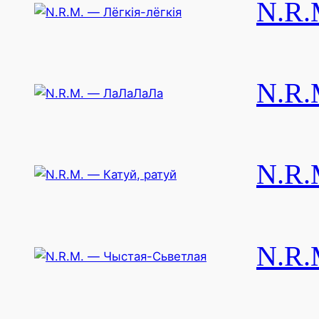
N.R.
N.R.
N.R.
N.R.