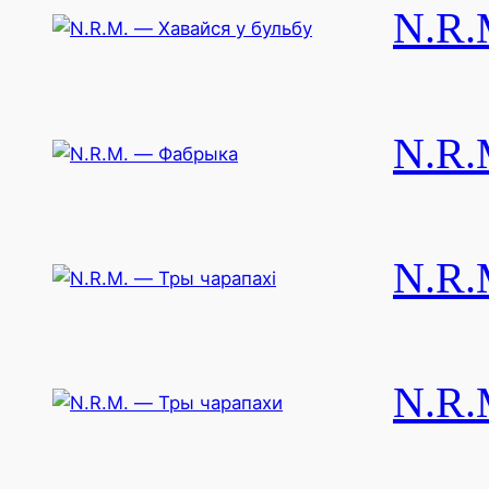
N.R.
N.R.
N.R.
N.R.