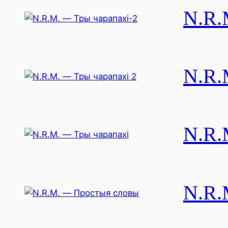
N.R.
N.R.
N.R.
N.R.