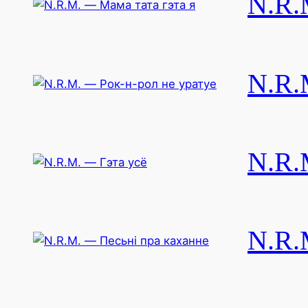
N.R.
N.R.
N.R.
N.R.