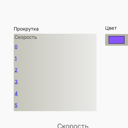
Цвет
Прокрутка
Скорость
0
1
2
3
4
5
Скорость