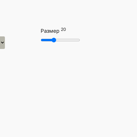
20
Размер