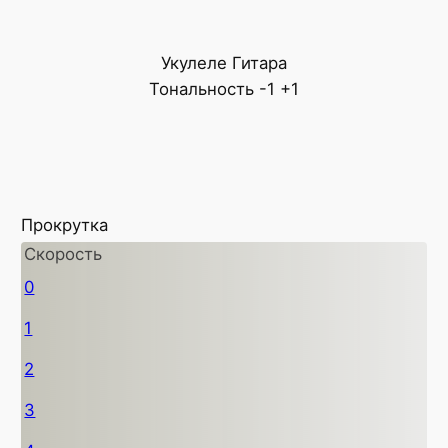
Укулеле
Гитара
Тональность
-1
+1
Прокрутка
Скорость
0
1
2
3