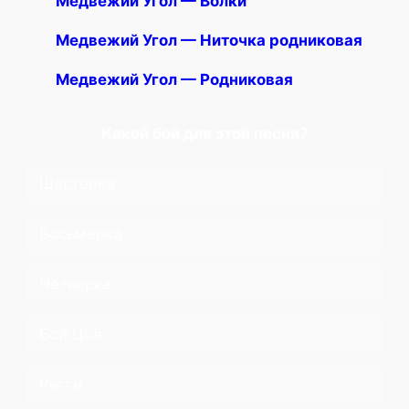
Медвежий Угол — Волки
Медвежий Угол — Ниточка родниковая
Медвежий Угол — Родниковая
Какой бой для этой песни?
Шестерка
Восьмерка
Четверка
Бой Цоя
Регги