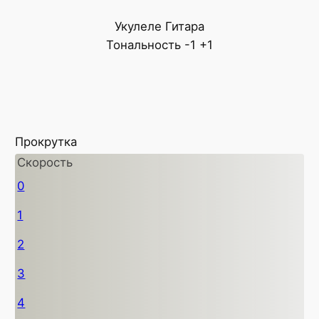
Укулеле
Гитара
Тональность
-1
+1
Прокрутка
Скорость
0
1
2
3
4