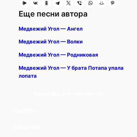
Еще песни автора
Медвежий Угол — Ангел
Медвежий Угол — Волки
Медвежий Угол — Родниковая
Медвежий Угол — У брата Потапа упала
лопата
Какой бой для этой песни?
Шестерка
Восьмерка