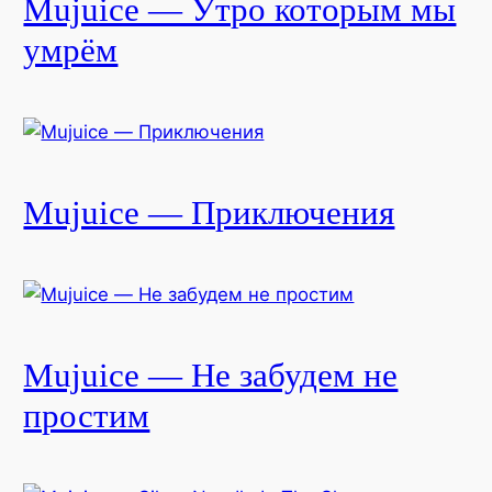
Mujuice — Утро которым мы
умрём
Mujuice — Приключения
Mujuice — Не забудем не
простим