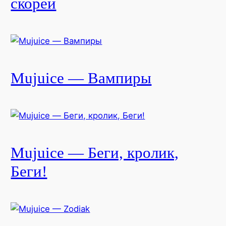
скорей
Mujuice — Вампиры
Mujuice — Беги, кролик,
Беги!