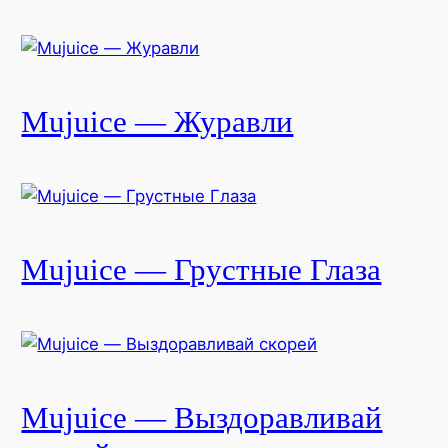
Mujuice — Журавли
Mujuice — Грустные Глаза
Mujuice — Выздоравливай