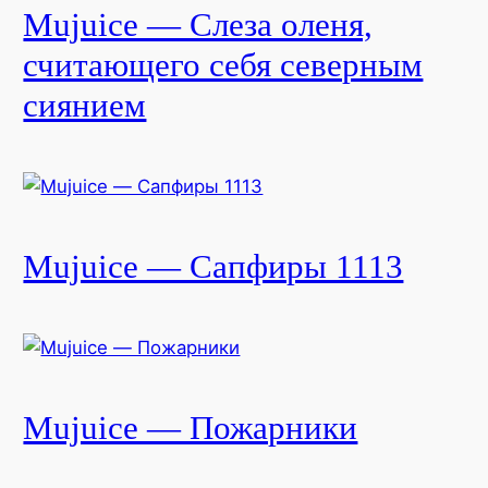
Mujuice — Слеза оленя,
считающего себя северным
сиянием
Mujuice — Сапфиры 1113
Mujuice — Пожарники