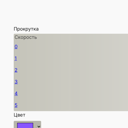
Прокрутка
Скорость
0
1
2
3
4
5
Цвет