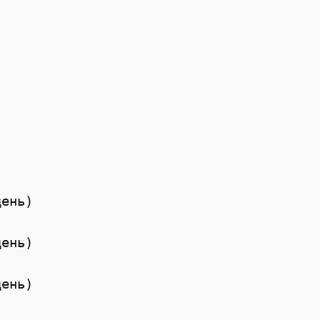
ень)

ень)

ень)
