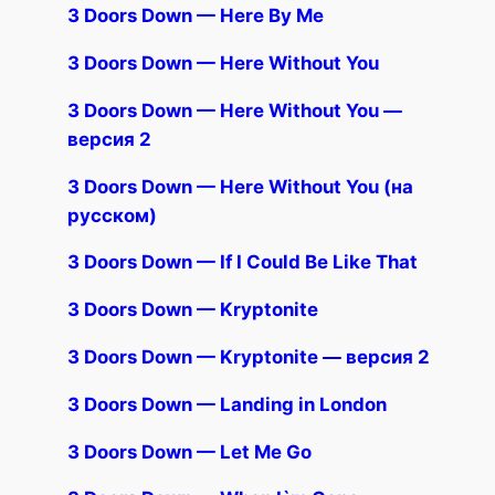
3 Doors Down — Here By Me
3 Doors Down — Here Without You
3 Doors Down — Here Without You —
версия 2
3 Doors Down — Here Without You (на
русском)
3 Doors Down — If I Could Be Like That
3 Doors Down — Kryptonite
3 Doors Down — Kryptonite — версия 2
3 Doors Down — Landing in London
3 Doors Down — Let Me Go