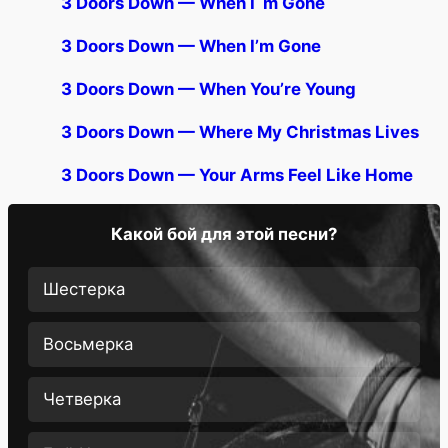
3 Doors Down — When I`m Gone
3 Doors Down — When I’m Gone
3 Doors Down — When You’re Young
3 Doors Down — Where My Christmas Lives
3 Doors Down — Your Arms Feel Like Home
Какой бой для этой песни?
Шестерка
Восьмерка
Четверка