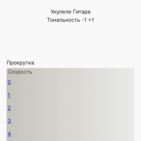
Укулеле
Гитара
Тональность
-1
+1
Прокрутка
Скорость
0
1
2
3
4