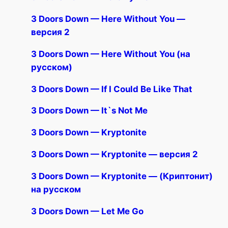
3 Doors Down — Here Without You —
версия 2
3 Doors Down — Here Without You (на
русском)
3 Doors Down — If I Could Be Like That
3 Doors Down — It`s Not Me
3 Doors Down — Kryptonite
3 Doors Down — Kryptonite — версия 2
3 Doors Down — Kryptonite — (Криптонит)
на русском
3 Doors Down — Let Me Go