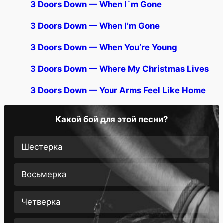
3 Doors Down — When I`m Gone
3 Doors Down — When I’m Gone
3 Doors Down — When You’re Young
3 Doors Down — Where My Christmas Lives
3 Doors Down — Your Arms Feel Like Home
Какой бой для этой песни?
Шестерка
Восьмерка
Четверка