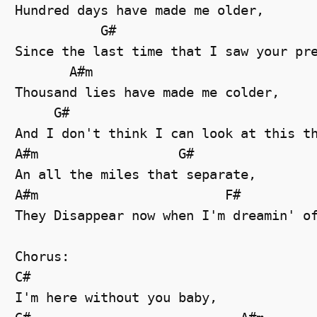
Hundred days have made me older, 

           G#                          
Since the last time that I saw your pre
       A#m    

Thousand lies have made me colder, 

     G#

And I don't think I can look at this th
A#m                  G#

An all the miles that separate,

A#m                        F#          
They Disappear now when I'm dreamin' of
Chorus:

C#                        

I'm here without you baby, 
