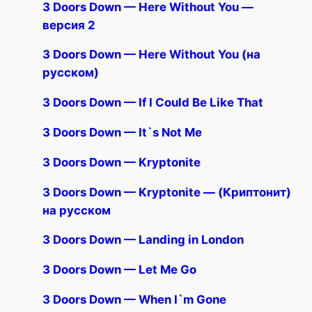
3 Doors Down — Here Without You —
версия 2
3 Doors Down — Here Without You (на
русском)
3 Doors Down — If I Could Be Like That
3 Doors Down — It`s Not Me
3 Doors Down — Kryptonite
3 Doors Down — Kryptonite — (Криптонит)
на русском
3 Doors Down — Landing in London
3 Doors Down — Let Me Go
3 Doors Down — When I`m Gone