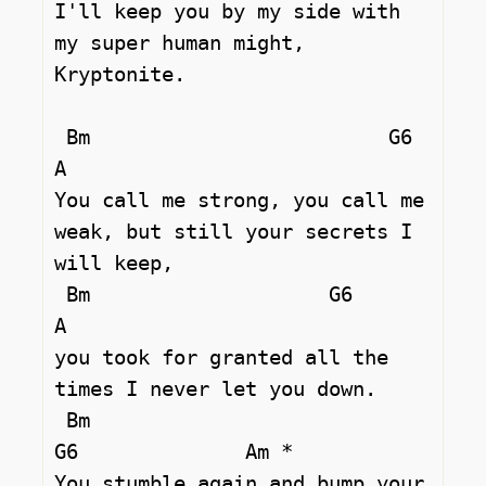
I'll keep you by my side with 
my super human might, 
Kryptonite. 

 Bm                         G6                
A 

You call me strong, you call me 
weak, but still your secrets I 
will keep,  

 Bm                    G6                
A 

you took for granted all the 
times I never let you down.  

 Bm                                 
G6              Am * 

You stumble again and bump your 