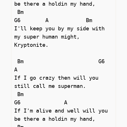
be there a holdin my hand, 

 Bm                              
G6        A            Bm   

I'll keep you by my side with 
my super human might, 
Kryptonite. 

 Bm                        G6                 
A 

If I go crazy then will you 
still call me superman. 

 Bm                           
G6              A  

If I'm alive and well will you 
be there a holdin my hand, 
