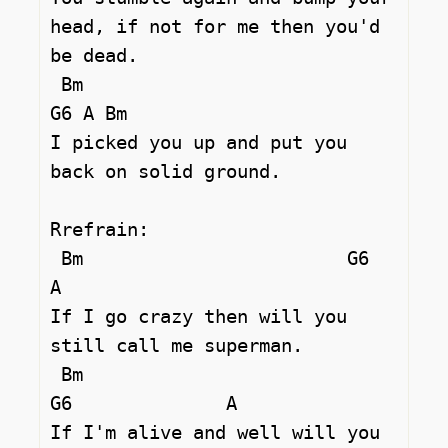
head, if not for me then you'd 
be dead.  

 Bm                           
G6 A Bm  

I picked you up and put you 
back on solid ground. 

Rrefrain: 

 Bm                        G6                 
A 

If I go crazy then will you 
still call me superman. 

 Bm                           
G6              A  

If I'm alive and well will you 