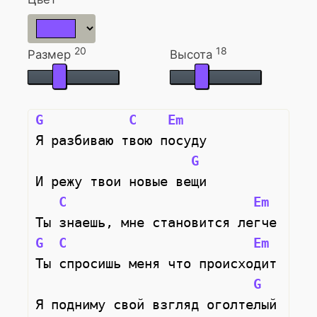
20
18
Размер
Высота
G
C
Em
Я разбиваю твою посуду
G
И режу твои новые вещи
C
Em
Ты знаешь, мне становится легче
G
C
Em
Ты спросишь меня что происходит
G
Я подниму свой взгляд оголтелый