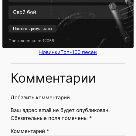
Свой бой
Показать результаты
Проголосовало:
12056
Новинки
Топ-100 песен
Комментарии
Добавить комментарий
Ваш адрес email не будет опубликован.
Обязательные поля помечены
*
Комментарий
*