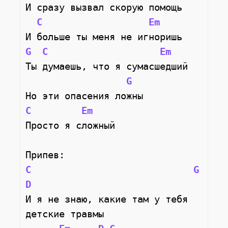
И сразу вызвал скорую помощь
C
Em
И больше ты меня не игноришь
G
C
Em
Ты думаешь, что я сумасшедший
G
Но эти опасения ложны 
C
Em
Просто я сложный
Припев:
C
G
D
И я не знаю, какие там у тебя 
детские травмы