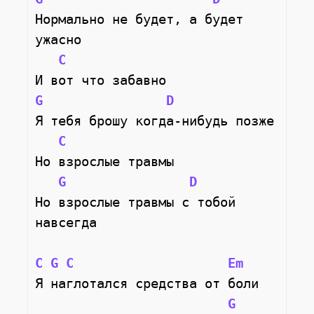
Нормально не будет, а будет 
ужасно
C
И вот что забавно
G
D
Я тебя брошу когда-нибудь позже
C
Но взрослые травмы
G
D
Но взрослые травмы с тобой 
навсегда
C
G
C
Em
Я наглотался средства от боли
G