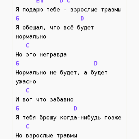
Em
D
C
Я подарю тебе - взрослые травмы
G
D
Я обещал, что всё будет 
нормально
C
Но это неправда
G
D
Нормально не будет, а будет 
ужасно
C
И вот что забавно
G
D
Я тебя брошу когда-нибудь позже
C
Но взрослые травмы