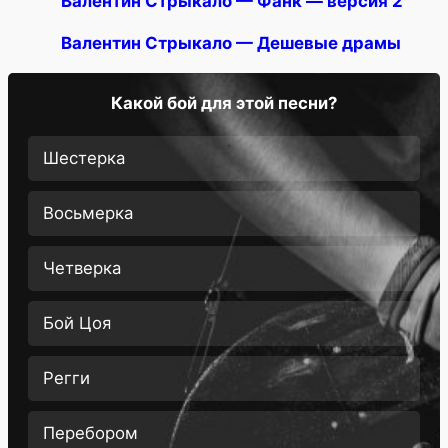
Валентин Стрыкало — Фанк — версия 2
Валентин Стрыкало — Дешевые драмы
Какой бой для этой песни?
Шестерка
Восьмерка
Четверка
Бой Цоя
Регги
Перебором