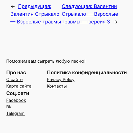
←
Предыдущая:
Следующая:
Валентин
Валентин Стрыкало
Стрыкало — Взрослые
— Взрослые травмы
травмы — версия 3
→
Поможем вам сыграть любую песню!
Про нас
Политика конфиденциальности
О сайте
Privacy Policy
Карта сайта
Контакты
Соц.сети
Facebook
ВК
Telegram