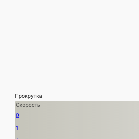
Прокрутка
Скорость
0
1