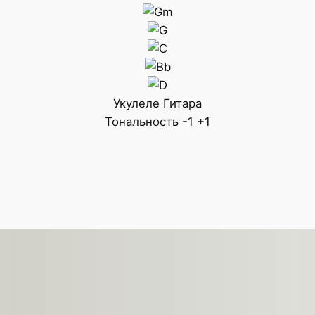
Укулеле
Гитара
Тональность
-1
+1