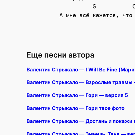
G
А мне всё кажется, что
Еще песни автора
Валентин Стрыкало — I Will Be Fine (Марк
Валентин Стрыкало — Взрослые травмы 
Валентин Стрыкало — Гори — версия 5
Валентин Стрыкало — Гори твое фото
Валентин Стрыкало — Достань и покажи 
Валентин Стрыкало — Знаешь, Таня — ве