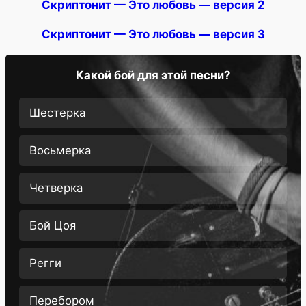
Скриптонит — Это любовь — версия 2
Скриптонит — Это любовь — версия 3
Какой бой для этой песни?
Шестерка
Восьмерка
Четверка
Бой Цоя
Регги
Перебором