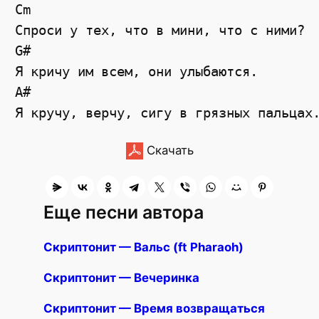
Cm

Спроси у тех, что в мини, что с ними? 

G#

Я кричу им всем, они улыбаются. 

A#

Скачать
Еще песни автора
Скриптонит — Вальс (ft Pharaoh)
Скриптонит — Вечеринка
Скриптонит — Время возвращаться