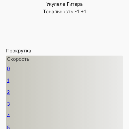
Укулеле
Гитара
Тональность
-1
+1
Прокрутка
Скорость
0
1
2
3
4
5