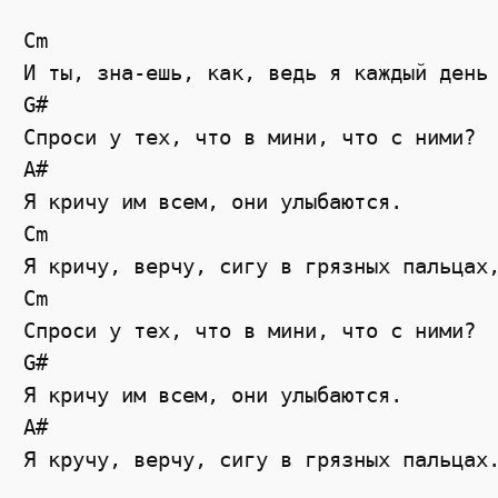
Cm

И ты, зна-ешь, как, ведь я каждый день 
G#

Спроси у тех, что в мини, что с ними? 

A#

Я кричу им всем, они улыбаются. 

Cm

Я кричу, верчу, сигу в грязных пальцах,
Cm

Спроси у тех, что в мини, что с ними? 

G#

Я кричу им всем, они улыбаются. 

A#

Я кручу, верчу, сигу в грязных пальцах.