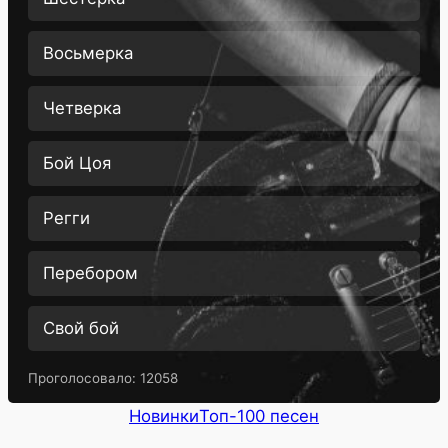
Восьмерка
Четверка
Бой Цоя
Регги
Перебором
Свой бой
Проголосовало:
12058
Новинки
Топ-100 песен