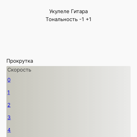
Укулеле
Гитара
Тональность
-1
+1
Прокрутка
Скорость
0
1
2
3
4