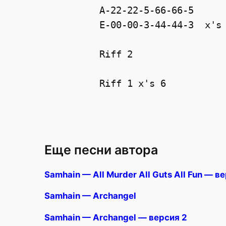
A-22-22-5-66-66-5

E-00-00-3-44-44-3  x's 
Riff 2 

Еще песни автора
Samhain — All Murder All Guts All Fun — в
Samhain — Archangel
Samhain — Archangel — версия 2