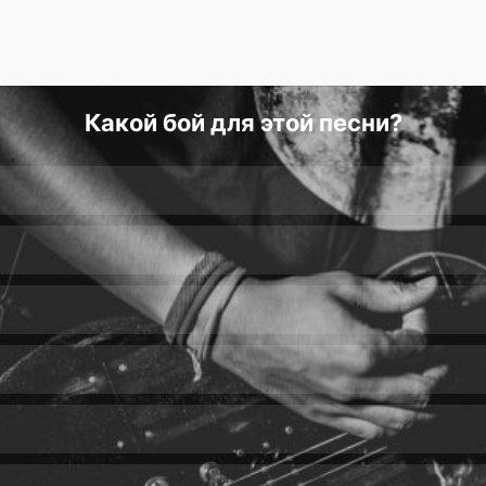
Какой бой для этой песни?