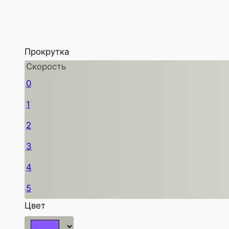
Прокрутка
Скорость
0
1
2
3
4
5
Цвет