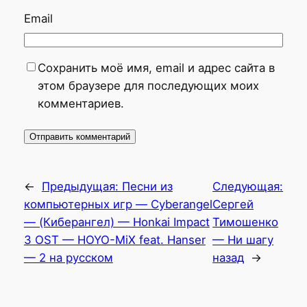
Email
Сохранить моё имя, email и адрес сайта в
этом браузере для последующих моих
комментариев.
←
Предыдущая:
Песни из
Следующая:
компьютерных игр — Cyberangel
Сергей
— (Киберангел) — Honkai Impact
Тимошенко
3 OST — HOYO-MiX feat. Hanser
— Ни шагу
— 2 на русском
назад
→