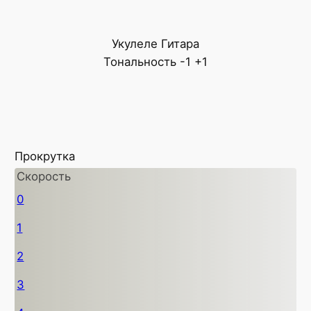
Укулеле
Гитара
Тональность
-1
+1
Прокрутка
Скорость
0
1
2
3