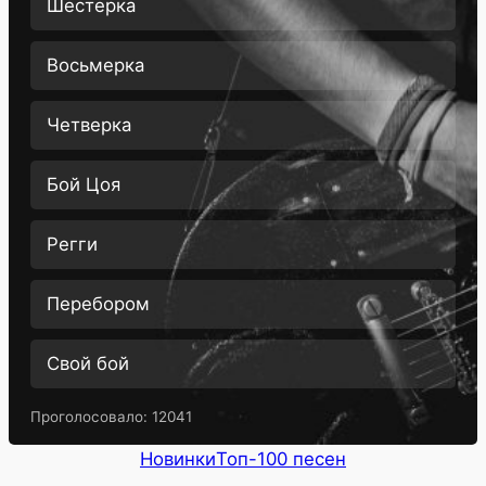
Шестерка
Восьмерка
Четверка
Бой Цоя
Регги
Перебором
Свой бой
Проголосовало:
12041
Новинки
Топ-100 песен