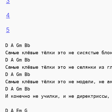
3
4
5
D A Gm Bb

Самые клёвые тёлки это не сисястые блон
D A Gm Bb

Самые клёвые тёлки это не селянки из гл
D A Gm Bb

Самые клёвые тёлки это не модели, не ак
D A Gm Bb                              
И конечно не училки, и не директриссы, 
D A Em G
