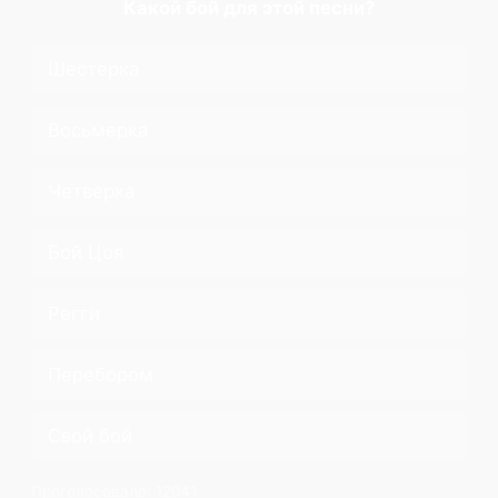
Какой бой для этой песни?
Шестерка
Восьмерка
Четверка
Бой Цоя
Регги
Перебором
Свой бой
Проголосовало:
12041