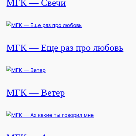
МГК — Свечи
МГК — Еще раз про любовь
МГК — Ветер