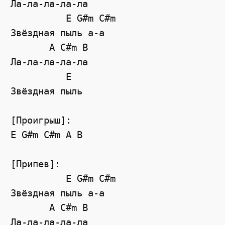
Ла-ла-ла-ла-ла

          E G#m C#m

Звёздная пыль а-а

       A C#m B

Ла-ла-ла-ла-ла

          E

Звёздная пыль

[Проигрыш]:

E G#m C#m A B

[Припев]:

          E G#m C#m

Звёздная пыль а-а

       A C#m B

Ла-ла-ла-ла-ла
