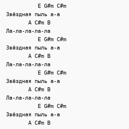
          E G#m C#m

Звёздная пыль а-а

       A C#m B

Ла-ла-ла-ла-ла

          E G#m C#m

Звёздная пыль а-а

       A C#m B

Ла-ла-ла-ла-ла

          E G#m C#m

Звёздная пыль а-а

       A C#m B

Ла-ла-ла-ла-ла

          E G#m C#m

Звёздная пыль а-а

       A C#m B
