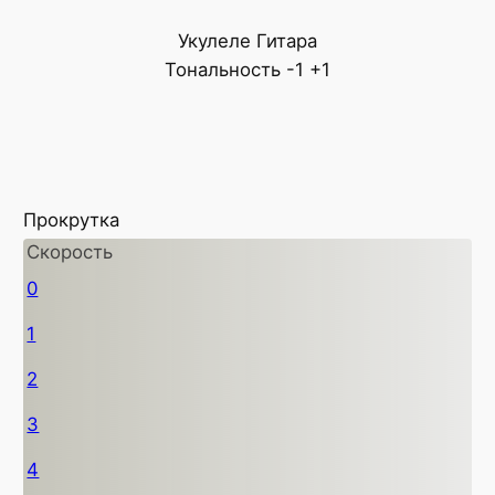
Укулеле
Гитара
Тональность
-1
+1
Прокрутка
Скорость
0
1
2
3
4