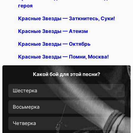
героя
Красные Звезды — Заткнитесь, Суки!
Красные Звезды — Атеизм
Красные Звезды — Октябрь
Красные Звезды — Помни, Москва!
Какой бой для этой песни?
Шестерка
Восьмерка
Четверка