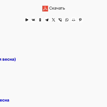
Скачать
 весна)
весна