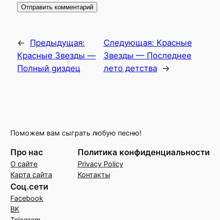
←
Предыдущая:
Следующая:
Красные
Красные Звезды —
Звезды — Последнее
Полный gиздец
лето детства
→
Поможем вам сыграть любую песню!
Про нас
Политика конфиденциальности
О сайте
Privacy Policy
Карта сайта
Контакты
Соц.сети
Facebook
ВК
Telegram