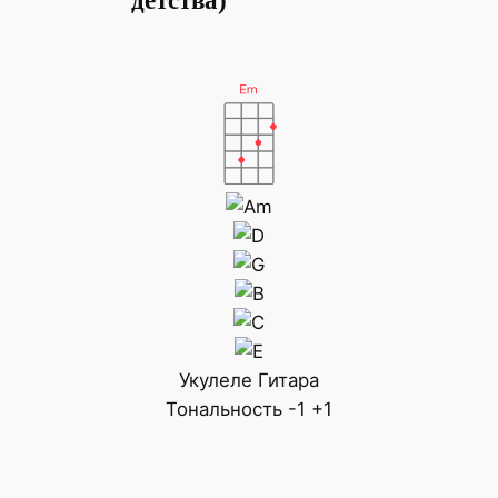
детства)
Укулеле
Гитара
Тональность
-1
+1