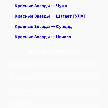
Красные Звезды — Чума
Красные Звезды — Шагает ГУЛАГ
Красные Звезды — Суицид
Красные Звезды — Начало
Какой бой для этой песни?
Шестерка
Восьмерка
Четверка
Бой Цоя