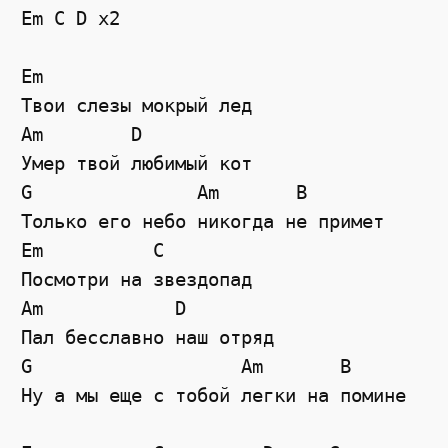
Em C D x2
Em
Твои слезы мокрый лед
Am
D
Умер твой любимый кот
G
Am
B
Только его небо никогда не примет
Em          С
Посмотри на звездопад
Am
D
Пал бесславно наш отряд
G
Am
B
Ну а мы еще с тобой легки на помине