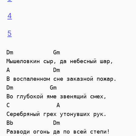
4
5
Dm            Gm 

Мышеловкин сыр, да небесный шар,

A             Dm 

В воспаленном сне заказной пожар.

Dm           Gm

Во глубокой яме звенящий смех,

C              A

Серебряный грех утонувших рук.

Bb            Dm

Разводи огонь да по всей степи!
