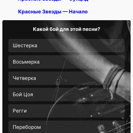
Красные Звезды — Начало
Какой бой для этой песни?
Шестерка
Восьмерка
Четверка
Бой Цоя
Регги
Перебором