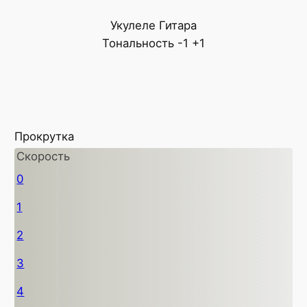
Укулеле
Гитара
Тональность
-1
+1
Прокрутка
Скорость
0
1
2
3
4