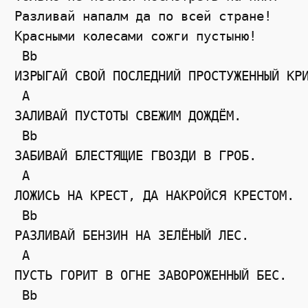
Разливай напалм да по всей стране!

Красными колесами сожги пустыню!

 Bb

ИЗРЫГАЙ СВОЙ ПОСЛЕДНИЙ ПРОСТУЖЕННЫЙ КРИ
 A

ЗАЛИВАЙ ПУСТОТЫ СВЕЖИМ ДОЖДЁМ.

 Bb

ЗАБИВАЙ БЛЕСТЯЩИЕ ГВОЗДИ В ГРОБ.

 A

ЛОЖИСЬ НА КРЕСТ, ДА НАКРОЙСЯ КРЕСТОМ.

 Bb

РАЗЛИВАЙ БЕНЗИН НА ЗЕЛЁНЫЙ ЛЕС. 

 A

ПУСТЬ ГОРИТ В ОГНЕ ЗАВОРОЖЕННЫЙ БЕС.

 Bb
