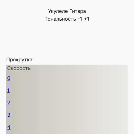
Укулеле
Гитара
Тональность
-1
+1
Прокрутка
Скорость
0
1
2
3
4