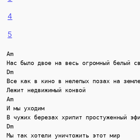
4
5
Am

Нас было двое на весь огромный белый св
Dm

Все как в кино в нелепых позах на земле
Лежит недвижимый конвой

Am

И мы уходим

В чужих березах хрипит простуженный эфи
Dm

Мы так хотели уничтожить этот мир
