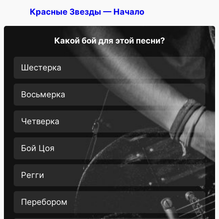
Красные Звезды — Начало
Какой бой для этой песни?
Шестерка
Восьмерка
Четверка
Бой Цоя
Регги
Перебором