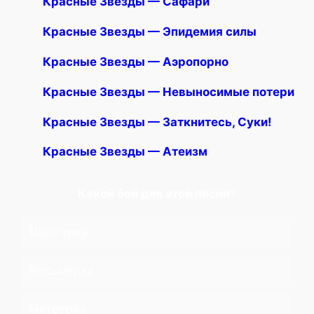
Красные Звезды — Сафари
Красные Звезды — Эпидемия силы
Красные Звезды — Аэропорно
Красные Звезды — Невыносимые потери
Красные Звезды — Заткнитесь, Суки!
Красные Звезды — Атеизм
Какой бой для этой песни?
Шестерка
Восьмерка
Четверка