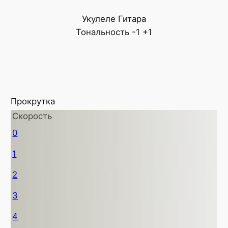
Укулеле
Гитара
Тональность
-1
+1
Прокрутка
Скорость
0
1
2
3
4