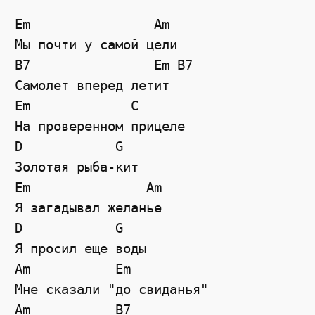
Em
Am
Мы почти у самой цели
B7
Em
B7
Самолет вперед летит
Em
C
На проверенном прицеле
D
G
Золотая рыба-кит
Em
Am
Я загадывал желанье
D
G
Я просил еще воды
Am
Em
Мне сказали "до свиданья"
Am
B7