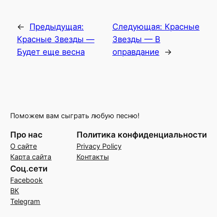
←
Предыдущая:
Следующая:
Красные
Красные Звезды —
Звезды — В
Будет еще весна
оправдание
→
Поможем вам сыграть любую песню!
Про нас
Политика конфиденциальности
О сайте
Privacy Policy
Карта сайта
Контакты
Соц.сети
Facebook
ВК
Telegram