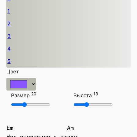
1
2
3
4
5
Цвет
20
18
Размер
Высота
Em
Am
Нас отправили в атаку