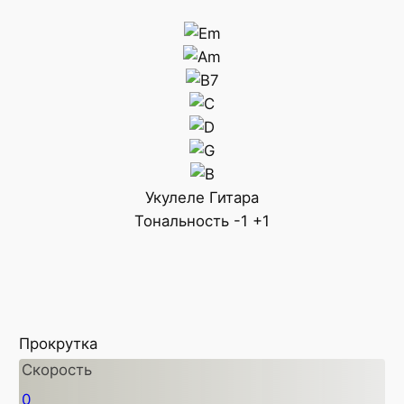
Укулеле
Гитара
Тональность
-1
+1
Прокрутка
Скорость
0