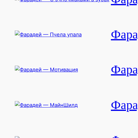
Фара
Фара
Фар