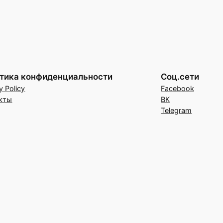
тика конфиденциальности
Соц.сети
y Policy
Facebook
кты
ВК
Telegram