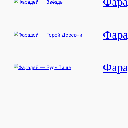
Фара
Фара
Фара