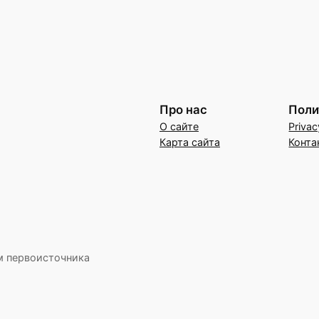
Про нас
Поли
О сайте
Privac
Карта сайта
Конта
м первоисточника