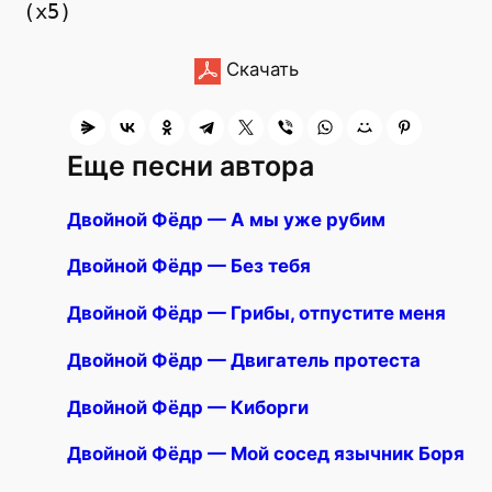
Скачать
Еще песни автора
Двойной Фёдр — А мы уже рубим
Двойной Фёдр — Без тебя
Двойной Фёдр — Грибы, отпустите меня
Двойной Фёдр — Двигатель протеста
Двойной Фёдр — Киборги
Двойной Фёдр — Мой сосед язычник Боря