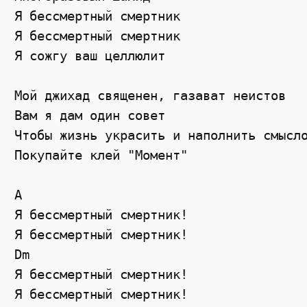
Я бессмертный смертник

Я бессмертный смертник

Я сожгу ваш целлюлит

Мой джихад священен, газават неистов

Вам я дам один совет

Чтобы жизнь украсить и наполнить смысло
Покупайте клей "Момент"

A

Я бессмертный смертник!

Я бессмертный смертник!

Dm

Я бессмертный смертник!

Я бессмертный смертник!
