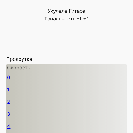
Укулеле
Гитара
Тональность
-1
+1
Прокрутка
Скорость
0
1
2
3
4