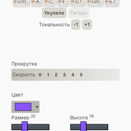
Укулеле
Гитара
Тональность
-1
+1
Прокрутка
Скорость
0
1
2
3
4
5
Цвет
20
18
Размер
Высота