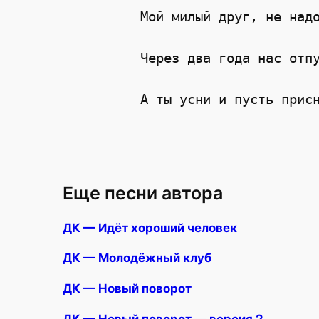
Мой милый друг, не надо
                       
Через два года нас отпу
                       
Еще песни автора
ДК — Идёт хороший человек
ДК — Молодёжный клуб
ДК — Новый поворот