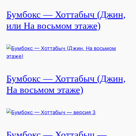
Бумбокс — Хоттабыч (Джин,
или На восьмом этаже)
Бумбокс — Хоттабыч (Джин,
На восьмом этаже)
Бумбокс — Хоттабыч —