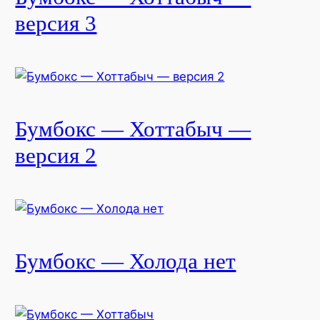
версия 3
Бумбокс — Хоттабыч —
версия 2
Бумбокс — Холода нет