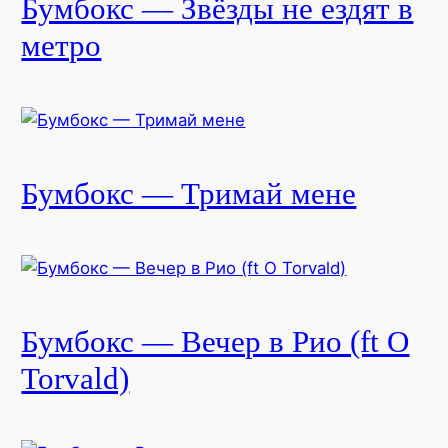
Бумбокс — Звёзды не ездят в
метро
Бумбокс — Тримай мене
Бумбокс — Вечер в Рио (ft O
Torvald)