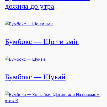
дожила до утра
Бумбокс — Що ти змiг
Бумбокс — Шукай