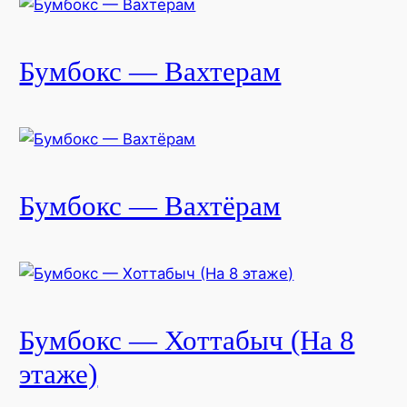
Бумбокс — Вахтерам
Бумбокс — Вахтёрам
Бумбокс — Хоттабыч (На 8
этаже)