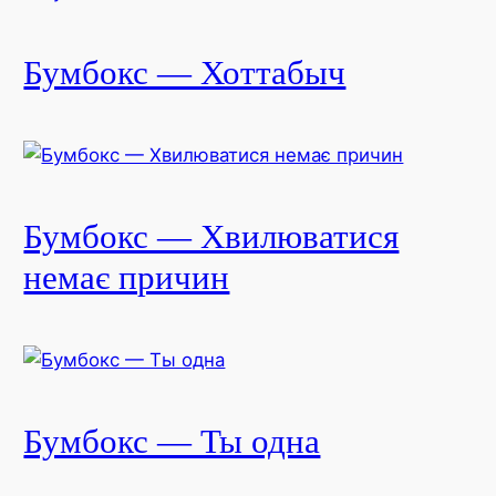
Бумбокс — Хоттабыч
Бумбокс — Хвилюватися
немає причин
Бумбокс — Ты одна