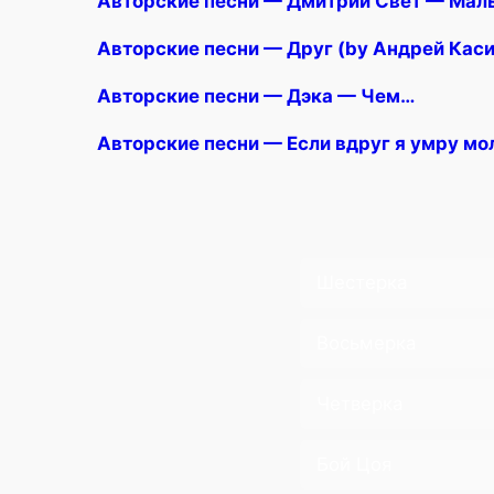
Авторские песни — Дмитрий Свет — Маль
Авторские песни — Друг (by Андрей Кас
Авторские песни — Дэка — Чем…
Авторские песни — Если вдруг я умру м
Шестерка
Восьмерка
Четверка
Бой Цоя