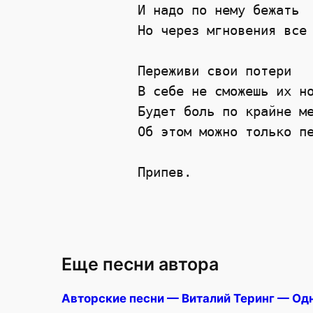
И надо по нему бежать 
Но через мгновения все
Переживи свои потери 
В себе не сможешь их н
Будет боль по крайне м
Об этом можно только п
Припев.
Еще песни автора
Авторские песни — Виталий Теринг — Од