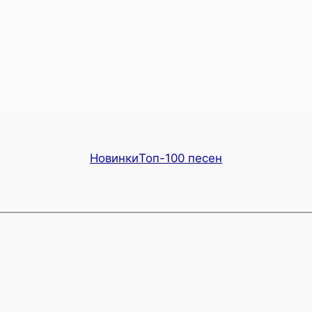
Новинки
Топ-100 песен