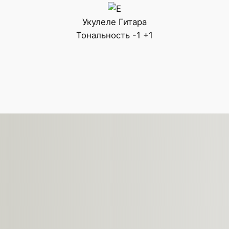
Укулеле
Гитара
Тональность
-1
+1