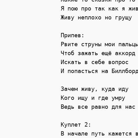
Я пою про так как я жи
Живу неплохо но грущу 
Припев: 
Рвите струны мои пальц
Чтоб зажать ещё аккорд
Искать в себе вопрос 
И попасться на Биллбор
Зачем живу, куда иду 
Кого ищу и где умру 
Ведь все равно для нас
Куплет 2:
В начале путь кажется 