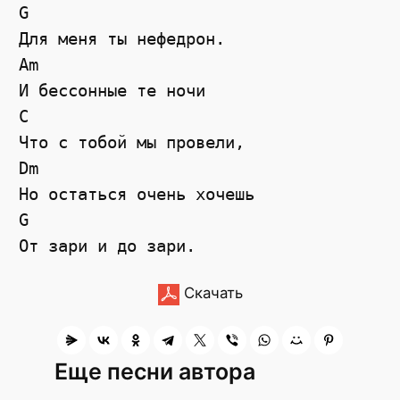
G

Для меня ты нефедрон.

Am

И бессонные те ночи

C

Что с тобой мы провели,

Dm

Но остаться очень хочешь

G

Скачать
Еще песни автора