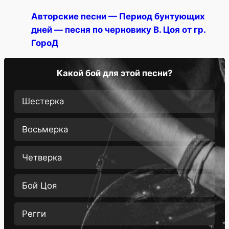
Авторские песни — Период бунтующих
дней — песня по черновику В. Цоя от гр.
ГороД
Какой бой для этой песни?
Шестерка
Восьмерка
Четверка
Бой Цоя
Регги