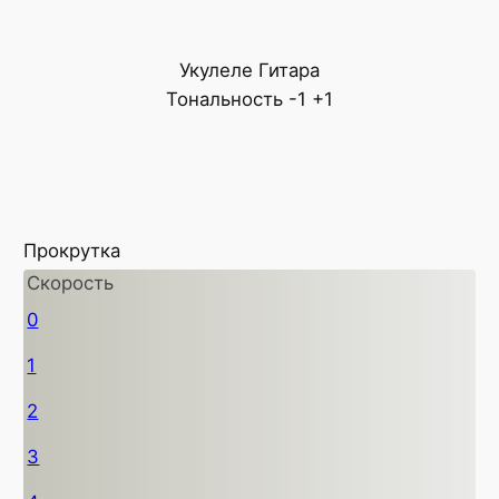
Укулеле
Гитара
Тональность
-1
+1
Прокрутка
Скорость
0
1
2
3