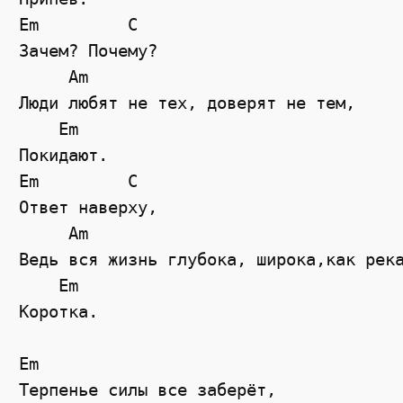
Em
C
Зачем? Почему?
Am
Люди любят не тех, доверят не тем,
Em
Покидают.
Em
C
Ответ наверху,
Am
Ведь вся жизнь глубока, широка,как рек
Em
Коротка.
Em
Терпенье силы все заберёт,