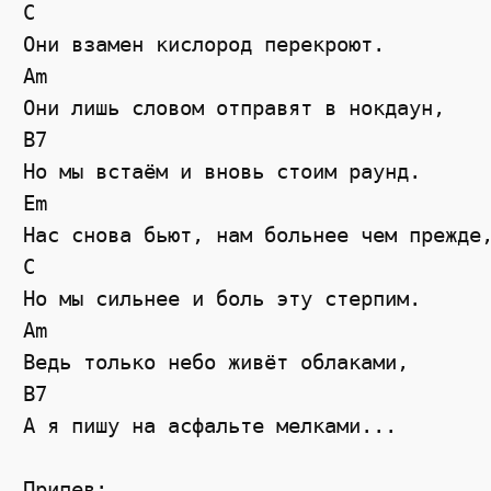
C
Они взамен кислород перекроют.
Am
Они лишь словом отправят в нокдаун,
B7
Но мы встаём и вновь стоим раунд.
Em
Нас снова бьют, нам больнее чем прежде
C
Но мы сильнее и боль эту стерпим.
Am
Ведь только небо живёт облаками,
B7
А я пишу на асфальте мелками...
Припев: