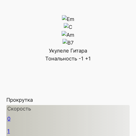
Укулеле
Гитара
Тональность
-1
+1
Прокрутка
Скорость
0
1