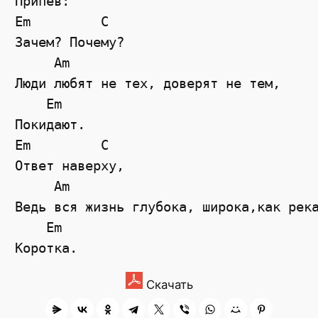
Припев:
Em
C
Зачем? Почему?
Am
Люди любят не тех, доверят не тем,
Em
Покидают.
Em
C
Ответ наверху,
Am
Ведь вся жизнь глубока, широка,как рек
Em
Коротка.
Скачать