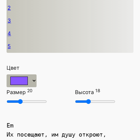
2
3
4
5
Цвет
20
18
Размер
Высота
Em
Их посещают, им душу откроют,