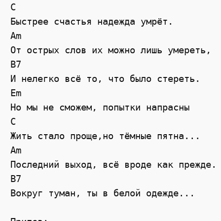
C
Быстрее счастья надежда умрёт.
Am
От острых слов их можно лишь умереть,
B7
И нелегко всё то, что было стереть.
Em
Но мы не сможем, попытки напрасны
C
Жить стало проще,но тёмные пятна...
Am
Последний выход, всё вроде как прежде.
B7
Вокруг туман, ты в белой одежде...