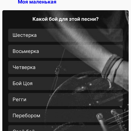
Моя маленькая
Какой бой для этой песни?
Шестерка
Восьмерка
Четверка
Бой Цоя
Регги
Перебором