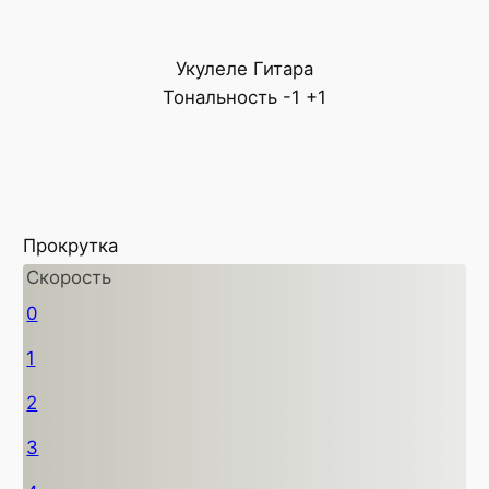
Укулеле
Гитара
Тональность
-1
+1
Прокрутка
Скорость
0
1
2
3