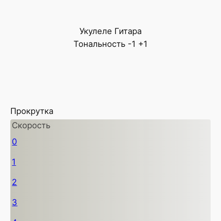
Укулеле
Гитара
Тональность
-1
+1
Прокрутка
Скорость
0
1
2
3