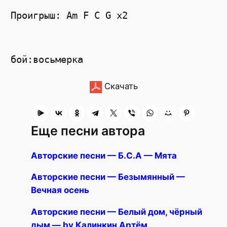
Проигрыш: Am F C G x2

Скачать
Еще песни автора
Авторские песни — Б.С.А — Мята
Авторские песни — Безымянный —
Вечная осень
Авторские песни — Белый дом, чёрный
дым — by Калинкин Артём