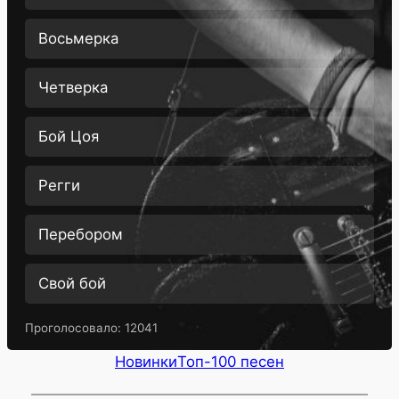
Восьмерка
Четверка
Бой Цоя
Регги
Перебором
Свой бой
Проголосовало:
12041
Новинки
Топ-100 песен