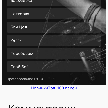
Восьмерка
Четверка
Бой Цоя
Регги
Перебором
Свой бой
Проголосовало:
12070
Новинки
Топ-100 песен