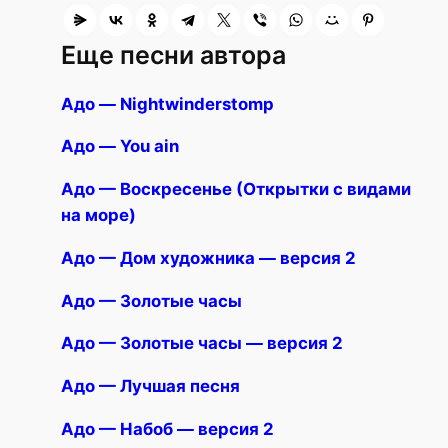
Еще песни автора
Адо — Nightwinderstomp
Адо — You ain
Адо — Воскресенье (Открытки с видами
на море)
Адо — Дом художника — версия 2
Адо — Золотые часы
Адо — Золотые часы — версия 2
Адо — Лучшая песня
Адо — Набоб — версия 2