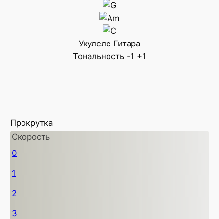
Укулеле
Гитара
Тональность
-1
+1
Прокрутка
Скорость
0
1
2
3