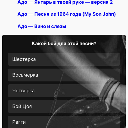
Адо — Янтарь в твоей руке — версия 2
Адо — Песня из 1964 года (My Son John)
Адо — Вино и слезы
Какой бой для этой песни?
Шестерка
Восьмерка
Четверка
Бой Цоя
Регги