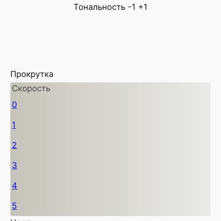
Тональность
-1
+1
Прокрутка
Скорость
0
1
2
3
4
5