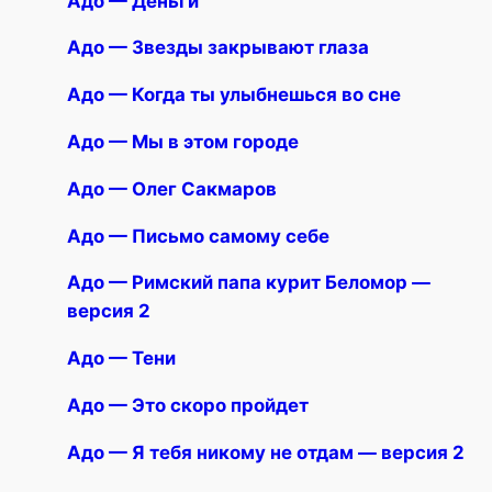
Адо — Деньги
Адо — Звезды закрывают глаза
Адо — Когда ты улыбнешься во сне
Адо — Мы в этом городе
Адо — Олег Сакмаров
Адо — Письмо самому себе
Адо — Римский папа курит Беломор —
версия 2
Адо — Тени
Адо — Это скоро пройдет
Адо — Я тебя никому не отдам — версия 2