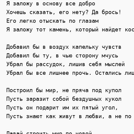
Я заложу в основу все добро
Хочешь сказать, его нету? Да брось!
Его легко отыскать по глазам
Я заложу тот камень, который найдет ко
Добавил бы в воздух капельку чувств
Добавил бы ту, в чью сторону мчусь
Убрал бы рассудок, лишив себя мыслей
Убрал бы все лишнее прочь. Остались ли
Построил бы мир, не пряча под купол
Пусть заразит собой бездушных кукол
Пусть он подарит им их пятый угол,
Пусть знают как живут в любви, а не по
Давай строить мир по новой,