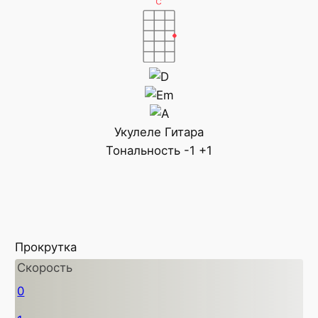
Укулеле
Гитара
Тональность
-1
+1
Прокрутка
Скорость
0