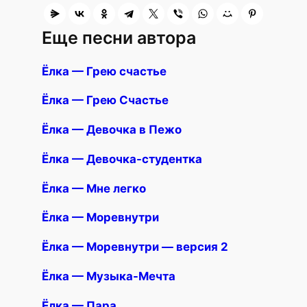
Еще песни автора
Ëлка — Грею счастье
Ëлка — Грею Счастье
Ëлка — Девочка в Пежо
Ëлка — Девочка-студентка
Ëлка — Мне легко
Ëлка — Моревнутри
Ëлка — Моревнутри — версия 2
Ëлка — Музыка-Мечта
Ëлка — Пара