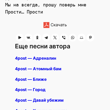
Мы на всегда, прошу поверь мне

Скачать
Еще песни автора
4post — Адреналин
4post — Атомный бам
4post — Ближе
4post — Город
4post — Давай убежим