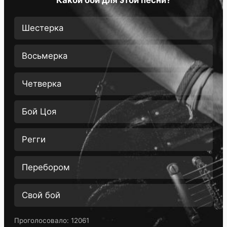
Шестерка
Восьмерка
Четверка
Бой Цоя
Регги
Перебором
Свой бой
Проголосовало:
12061