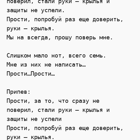
поверил, стали руки – крылья и

защиты не успели.

Прости, попробуй раз еще доверить,

руки – крылья.

Мы на всегда, прошу поверь мне.

Слишком мало нот, всего семь.

Мне из них не написать…

Прости…Прости…

Припев:

Прости, за то, что сразу не

поверил, стали руки – крылья и

защиты не успели

Прости, попробуй раз еще доверить,

руки – крылья.
