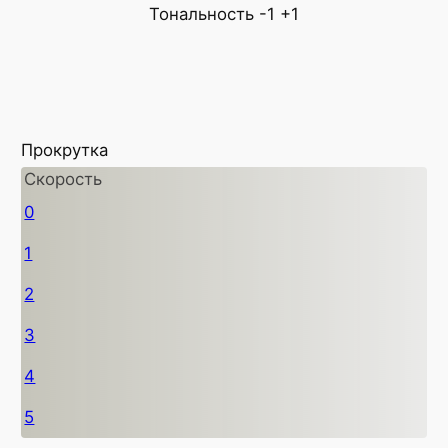
Тональность
-1
+1
Прокрутка
Скорость
0
1
2
3
4
5