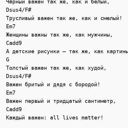
Чёрный важен так же, как и белый,
Dsus4
/
F#
Трусливый важен так же, как и смелый!
Em7
Женщины важны так же, как мужчины,
Cadd9
А детские рисунки – так же, как картин
G
Толстый важен так же, как худой,
Dsus4
/
F#
Важен бритый и дядя с бородой!
Em7
Важен первый и тридцатый сантиметр,
Cadd9
Каждый важен: all lives matter!