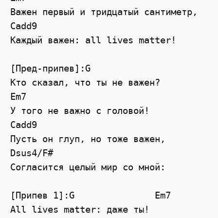
Важен первый и тридцатый сантиметр,
Cadd9
Каждый важен: all lives matter!
[Пред-припев]:G
Кто сказал, что ты не важен?
Em7
У того не важно с головой!
Cadd9
Пусть он глуп, но тоже важен,
Dsus4
/
F#
Согласится целый мир со мной:
[Припев 1]:G               Em7
All lives matter: даже ты!