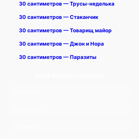
30 сантиметров — Трусы-неделька
30 сантиметров — Стаканчик
30 сантиметров — Товарищ майор
30 сантиметров — Джон и Нора
30 сантиметров — Паразиты
Какой бой для этой песни?
Шестерка
Восьмерка
Четверка