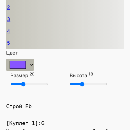
2
3
4
5
Цвет
20
18
Размер
Высота
Строй Eb
[Куплет 1]:G