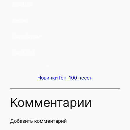
Бой Цоя
Регги
Перебором
Свой бой
Проголосовало:
12027
Новинки
Топ-100 песен
Комментарии
Добавить комментарий