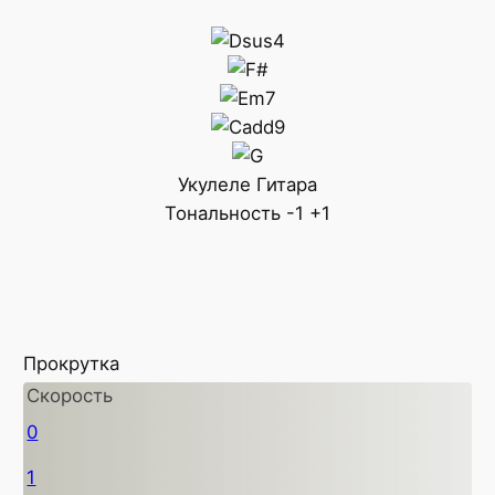
Укулеле
Гитара
Тональность
-1
+1
Прокрутка
Скорость
0
1