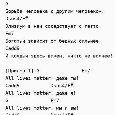
G
Борьба человека с другим человеком,
Dsus4
/
F#
Элизиум в ней соседствует с гетто.
Em7
Богатый зависит от бедных сильнее,
Cadd9
И каждый здесь важен, никто не важнее!
[Припев 1]:G               Em7
All lives matter: даже ты!
Cadd9
Dsus4
/
F#
All lives matter: даже я!
G
Em7
All lives matter: мы и вы!