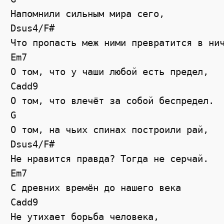
Напомнили сильным мира сего,
Dsus4
/
F#
Что пропасть меж ними превратится в ни
Em7
О том, что у чаши любой есть предел,
Cadd9
О том, что влечёт за собой беспредел.
G
О том, на чьих спинах построили рай,
Dsus4
/
F#
Не нравится правда? Тогда не серчай.
Em7
С древних времён до нашего века
Cadd9
Не утихает борьба человека,