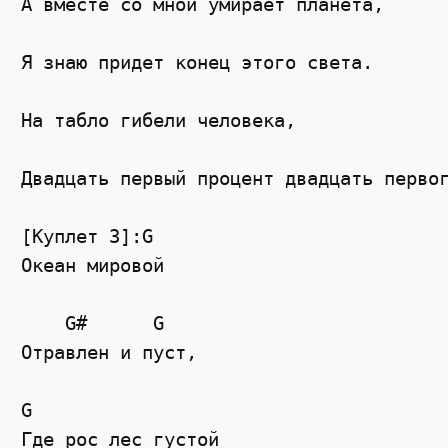
А вместе со мной умирает планета,

Я знаю придет конец этого света.

На табло гибели человека,

Двадцать первый процент двадцать первог
[Куплет 3]:G

Океан мировой

    G#      G

Отравлен и пуст,

G

Где рос лес густой
