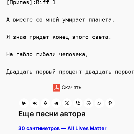
[Припев]:Riff 1

А вместе со мной умирает планета,

Я знаю придет конец этого света.

На табло гибели человека,

Скачать
Еще песни автора
30 сантиметров — All Lives Matter