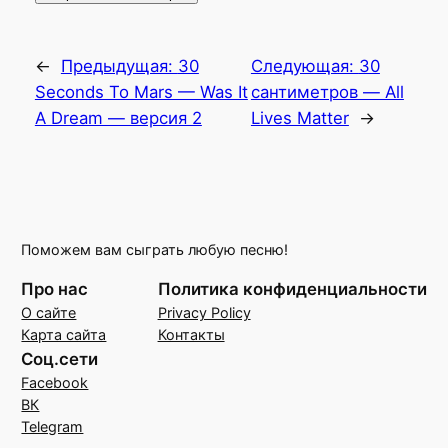
←
Предыдущая:
30
Следующая:
30
Seconds To Mars — Was It
сантиметров — All
A Dream — версия 2
Lives Matter
→
Поможем вам сыграть любую песню!
Про нас
Политика конфиденциальности
О сайте
Privacy Policy
Карта сайта
Контакты
Соц.сети
Facebook
ВК
Telegram