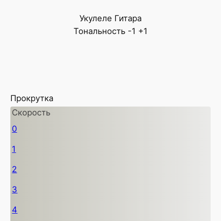
Укулеле
Гитара
Тональность
-1
+1
Прокрутка
Скорость
0
1
2
3
4