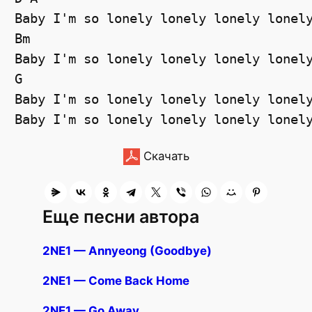
Baby I'm so lonely lonely lonely lonely
Bm 

Baby I'm so lonely lonely lonely lonely
G 

Baby I'm so lonely lonely lonely lonely
Скачать
Еще песни автора
2NE1 — Annyeong (Goodbye)
2NE1 — Come Back Home
2NE1 — Go Away