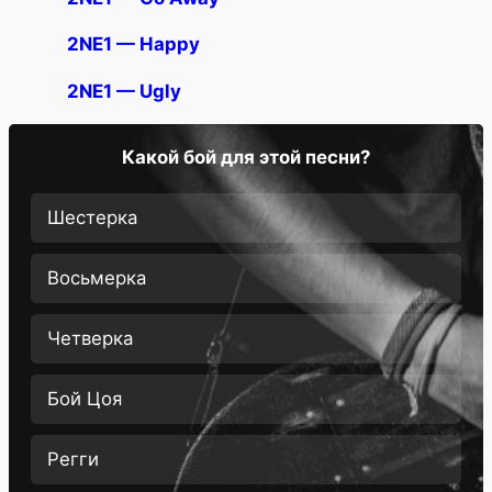
2NE1 — Happy
2NE1 — Ugly
Какой бой для этой песни?
Шестерка
Восьмерка
Четверка
Бой Цоя
Регги