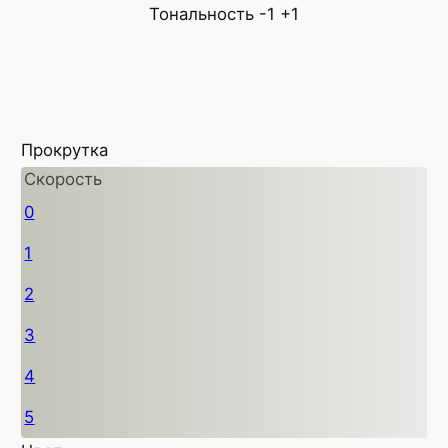
Тональность
-1
+1
Прокрутка
Скорость
0
1
2
3
4
5