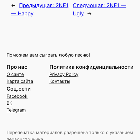
←
Предыдущая:
2NE1
Следующая:
2NE1 —
— Happy
Ugly
→
Поможем вам сыграть любую песню!
Про нас
Политика конфиденциальности
О сайте
Privacy Policy
Карта сайта
Контакты
Соц.сети
Facebook
ВК
Telegram
Перепечатка материалов разрешена только с указанием
первоисточника