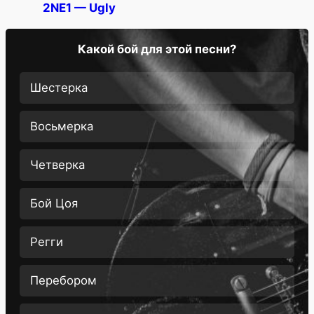
2NE1 — Ugly
Какой бой для этой песни?
Шестерка
Восьмерка
Четверка
Бой Цоя
Регги
Перебором