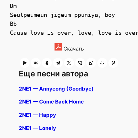
 Dm

 Seulpeumeun jigeum ppuniya, boy 

 Bb

Скачать
Еще песни автора
2NE1 — Annyeong (Goodbye)
2NE1 — Come Back Home
2NE1 — Happy
2NE1 — Lonely