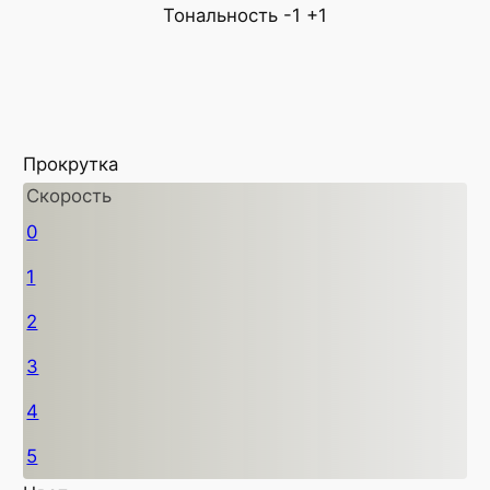
Тональность
-1
+1
Прокрутка
Скорость
0
1
2
3
4
5